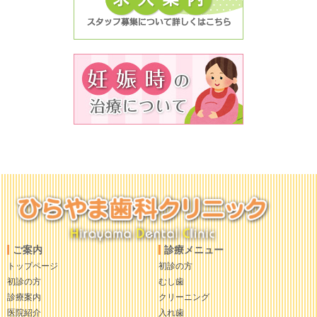
ご案内
診療メニュー
トップページ
初診の方
初診の方
むし歯
診療案内
クリーニング
医院紹介
入れ歯