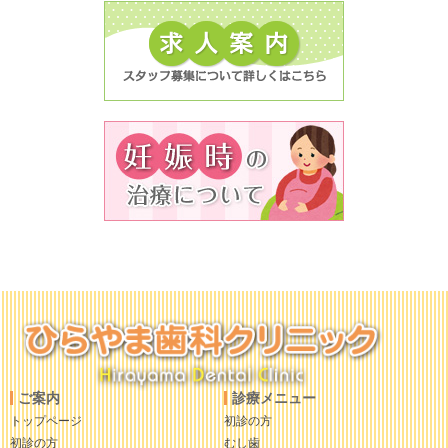
ご案内
診療メニュー
トップページ
初診の方
初診の方
むし歯