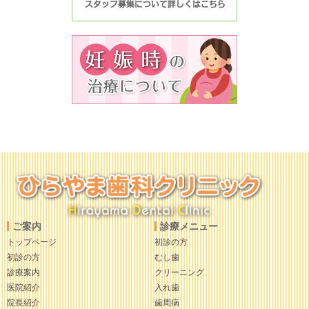
ご案内
診療メニュー
トップページ
初診の方
初診の方
むし歯
診療案内
クリーニング
医院紹介
入れ歯
院長紹介
歯周病