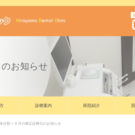
日のお知らせ
方
診療案内
医院紹介
未分類
>
６月の矯正診療日のお知らせ