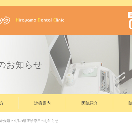
のお知らせ
方
診療案内
医院紹介
未分類
>
4月の矯正診療日のお知らせ