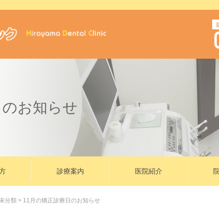
日のお知らせ
方
診療案内
医院紹介
未分類
>
11月の矯正診療日のお知らせ