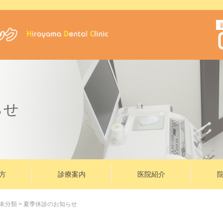
らせ
方
診療案内
医院紹介
未分類
>
夏季休診のお知らせ